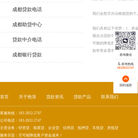
成都贷款电话
我们会想尽办法根据您的个
成都助贷中心
我们具有以下优势：1、资
规合法贷款中介服务，保证
贷款中介电话
可能的降低您的资金成本，
如有资金需求，请电话或微
成都银行贷款
咨询热线
18328322747
回到顶部
首页
关于艳清
贷款资讯
贷款产品
联系我们
客服热线：
183-2832-2747
公司电话：
183-2832-2747
主营业务：经营贷、税票贷、企业贷、信用贷、抵押贷、车抵贷、房抵贷
服务宗旨：尽可能降低客户资金成本！