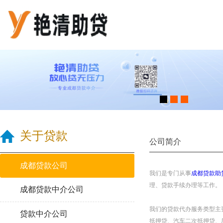
关于贷款
公司简介
成都贷款公司
我们是专门从事
成都贷款助
理、贷款手续办理等工作。
成都贷款中介公司
我们的贷款代办服务类型主
贷款中介公司
抵押贷、汽车二次抵押贷、